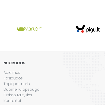
NUORODOS
Apie mus
Paslaugos
Tapk partneriu
Duomenų apsauga
Pirkimo taisyklės
Kontaktai