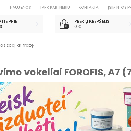
NAUJIENOS
TAPK PARTNERIU
KONTAKTAI
ĮSIMINTOS P
ITE PRIE
PREKIŲ KREPŠELIS
S
0
€
0
imo vokeliai FOROFIS, A7 