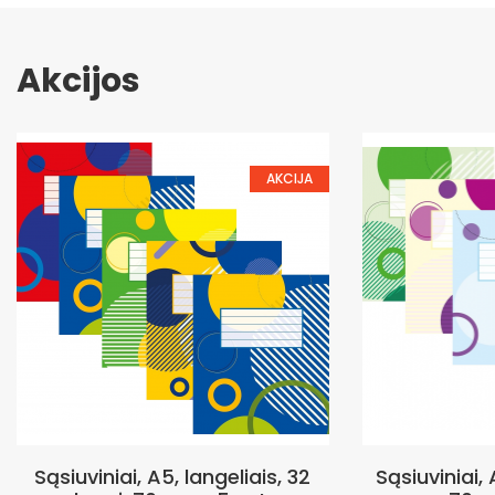
Akcijos
AKCIJA
Sąsiuviniai, A5, langeliais, 32
Sąsiuviniai, A