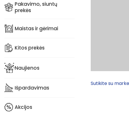
Pakavimo, siuntų
prekės
Maistas ir gėrimai
Kitos prekės
Naujienos
Sutikite su marke
Išpardavimas
Akcijos