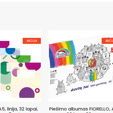
AKCIJA
AKCI
5, linija, 32 lapai,
Piešimo albumas FIORELLO, 