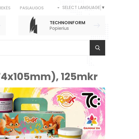
SELECT LANGUAGE
▼
REKĖS
PASLAUGOS
TECHNOINFORM
Popierius
(74x105mm), 125mkr