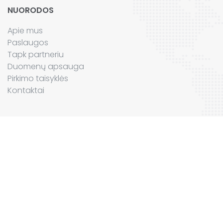
NUORODOS
Apie mus
Paslaugos
Tapk partneriu
Duomenų apsauga
Pirkimo taisyklės
Kontaktai