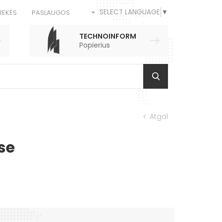
SELECT LANGUAGE
▼
REKĖS
PASLAUGOS
TECHNOINFORM
Popierius
Atgal
se