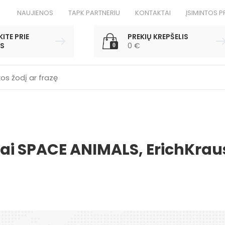
NAUJIENOS
TAPK PARTNERIU
KONTAKTAI
ĮSIMINTOS P
ITE PRIE
PREKIŲ KREPŠELIS
S
0
€
0
ukai SPACE ANIMALS, ErichKrau