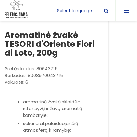
Select language
Aromatinė žvakė
TESORI d'Oriente Fiori
di Loto, 200g
Prekės kodas: 80643715
Barkodas: 8008970043715
Pakuotė: 6
aromatinė žvakė skleidžia
intensyvų ir žavų aromatą
kambaryje;
sukuria atpalaiduojančią
atmosferą ir ramybę;