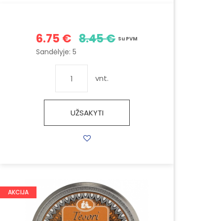
6.75 €
8.45 €
Su PVM
Sandėlyje:
5
vnt.
UŽSAKYTI
AKCIJA