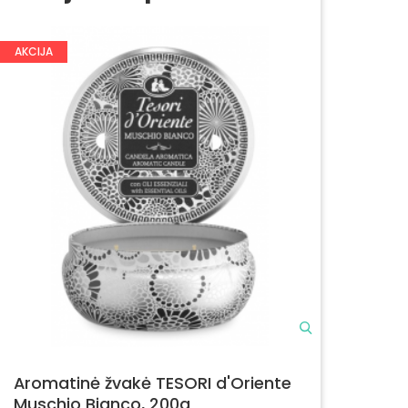
AKCIJA
Aromatinė žvakė TESORI d'Oriente
Muschio Bianco, 200g