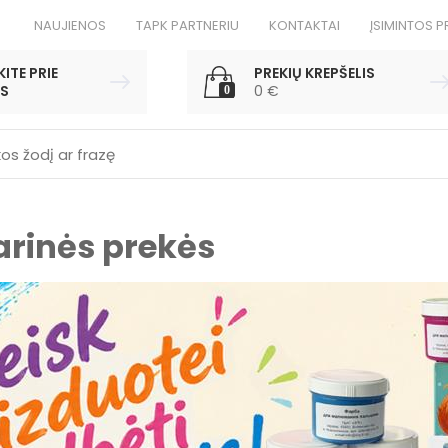
NAUJIENOS
TAPK PARTNERIU
KONTAKTAI
ĮSIMINTOS P
ITE PRIE
PREKIŲ KREPŠELIS
S
0
€
0
arinės prekės