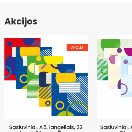
Akcijos
AKCIJA
Sąsiuviniai, A5, langeliais, 32
Sąsiuviniai, A