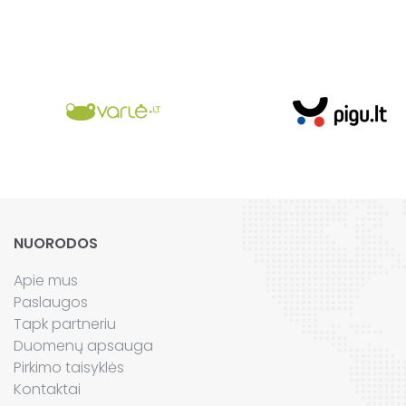
NUORODOS
Apie mus
Paslaugos
Tapk partneriu
Duomenų apsauga
Pirkimo taisyklės
Kontaktai