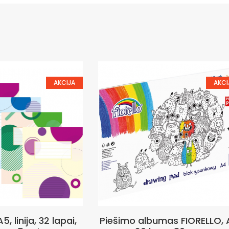
AKCIJA
AKCI
5, linija, 32 lapai,
Piešimo albumas FIORELLO, 