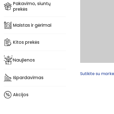
Pakavimo, siuntų
prekės
Maistas ir gėrimai
Kitos prekės
Naujienos
Sutikite su marke
Išpardavimas
Akcijos