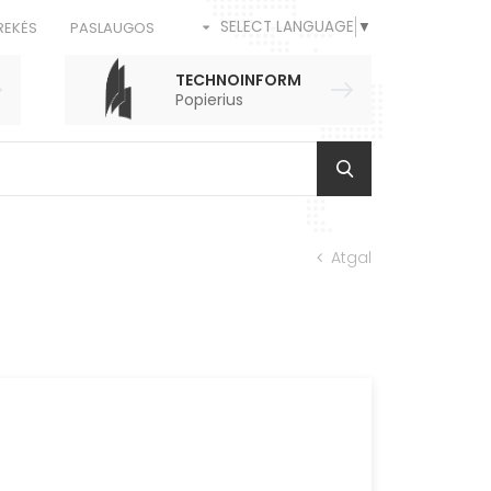
SELECT LANGUAGE
▼
REKĖS
PASLAUGOS
TECHNOINFORM
Popierius
Atgal