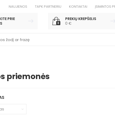
NAUJIENOS
TAPK PARTNERIU
KONTAKTAI
ĮSIMINTOS P
ITE PRIE
PREKIŲ KREPŠELIS
S
0
€
0
os priemonės
AS
las