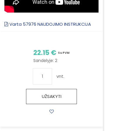
Varta 57976 NAUDOJIMO INSTRUKCIJA
22.15 €
Su PVM
Sandėlyje:
2
vnt.
UŽSAKYTI