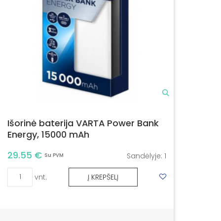
Išorinė baterija VARTA Power Bank
Energy, 15000 mAh
29.55 €
Sandėlyje:
1
Su PVM
vnt.
Į KREPŠELĮ