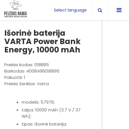
Select language
Išorinė baterija
VARTA Power Bank
Energy, 10000 mAh
Prekės kodas: 018895
Barkodas: 4008496018895
Pakuotė: 1
Prekės ženklas: Varta
modelis: 57976;
talpa: 10000 mAh (3.7 V / 37
Wh);
tipas: išorinė baterija;