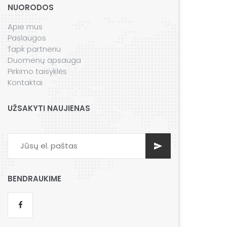
NUORODOS
Apie mus
Paslaugos
Tapk partneriu
Duomenų apsauga
Pirkimo taisyklės
Kontaktai
UŽSAKYTI NAUJIENAS
BENDRAUKIME