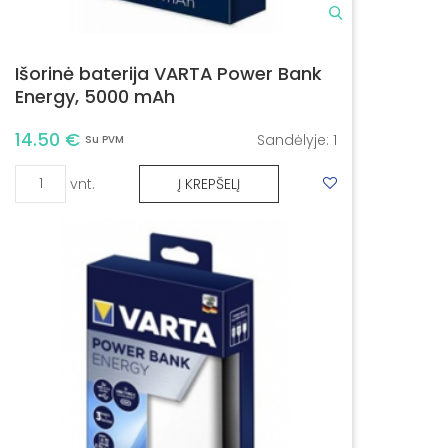
Išorinė baterija VARTA Power Bank
Energy, 5000 mAh
14.50 €
Sandėlyje:
1
Su PVM
vnt.
Į KREPŠELĮ