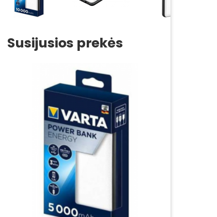
Susijusios prekės