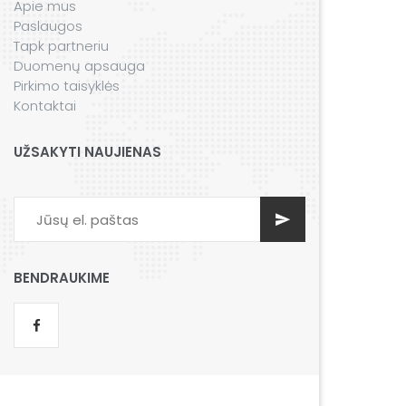
Apie mus
Paslaugos
Tapk partneriu
Duomenų apsauga
Pirkimo taisyklės
Kontaktai
UŽSAKYTI NAUJIENAS
BENDRAUKIME