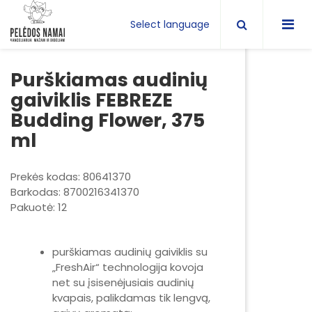
Select language
Purškiamas audinių
gaiviklis FEBREZE
Budding Flower, 375
ml
Prekės kodas: 80641370
Barkodas: 8700216341370
Pakuotė: 12
purškiamas audinių gaiviklis su
„FreshAir“ technologija kovoja
net su įsisenėjusiais audinių
kvapais, palikdamas tik lengvą,