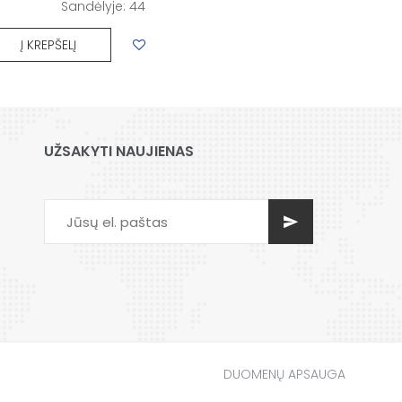
Sandėlyje:
44
Į KREPŠELĮ
UŽSAKYTI NAUJIENAS
DUOMENŲ APSAUGA