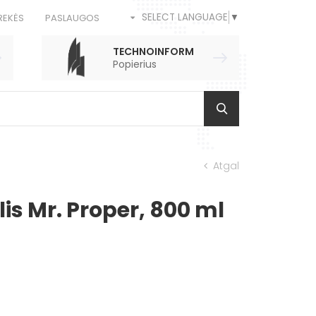
SELECT LANGUAGE
▼
REKĖS
PASLAUGOS
TECHNOINFORM
Popierius
Atgal
is Mr. Proper, 800 ml