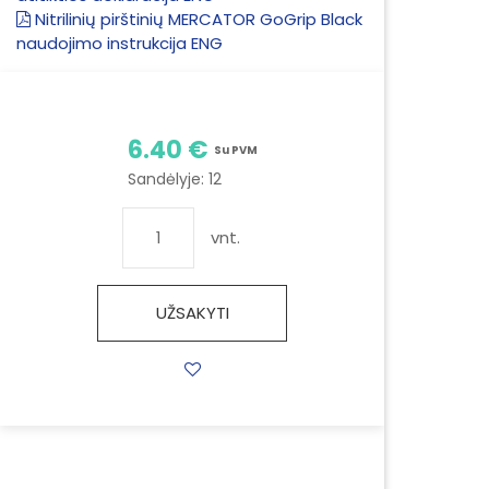
Nitrilinių pirštinių MERCATOR GoGrip Black
naudojimo instrukcija ENG
6.40 €
Su PVM
Sandėlyje:
12
vnt.
UŽSAKYTI