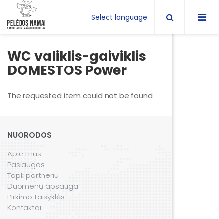
Select language
WC valiklis-gaiviklis
DOMESTOS Power
The requested item could not be found
NUORODOS
Apie mus
Paslaugos
Tapk partneriu
Duomenų apsauga
Pirkimo taisyklės
Kontaktai