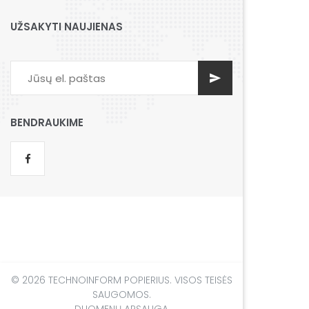
UŽSAKYTI NAUJIENAS
BENDRAUKIME
© 2026 TECHNOINFORM POPIERIUS. VISOS TEISĖS
SAUGOMOS.