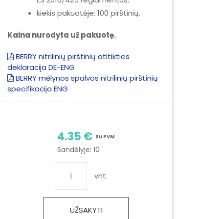
kiekis pakuotėje: 100 pirštinių.
Kaina nurodyta už pakuotę.
BERRY nitrilinių pirštinių atitikties
deklaracija DE-ENG
BERRY mėlynos spalvos nitrilinių pirštinių
specifikacija ENG
4.35 €
Su PVM
Sandėlyje:
10
vnt.
UŽSAKYTI