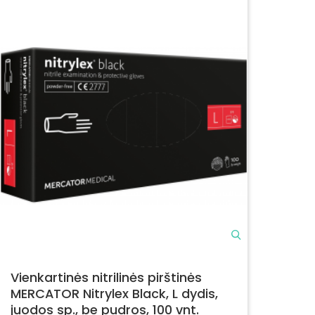
Vienkartinės nitrilinės pirštinės
MERCATOR Nitrylex Black, L dydis,
juodos sp., be pudros, 100 vnt.