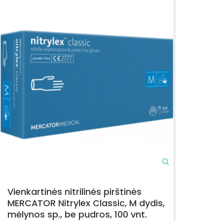
Vienkartinės nitrilinės pirštinės
MERCATOR Nitrylex Classic, M dydis,
mėlynos sp., be pudros, 100 vnt.