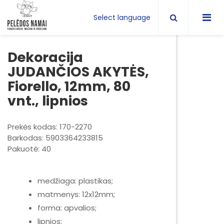
Select language
Dekoracija
JUDANČIOS AKYTĖS,
Fiorello, 12mm, 80
vnt., lipnios
Prekės kodas: 170-2270
Barkodas: 5903364233815
Pakuotė: 40
medžiaga: plastikas;
matmenys: 12x12mm;
forma: apvalios;
lipnios;