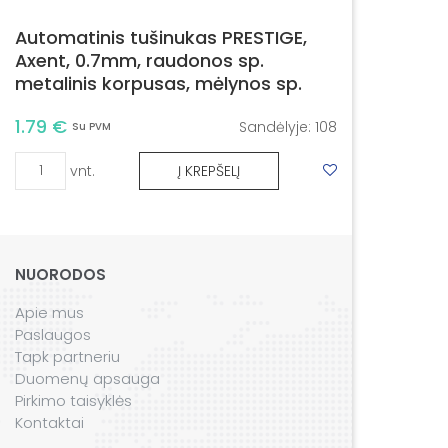
Automatinis tušinukas PRESTIGE,
Axent, 0.7mm, raudonos sp.
metalinis korpusas, mėlynos sp.
1.79 €
Sandėlyje:
108
Su PVM
vnt.
Į KREPŠELĮ
NUORODOS
Apie mus
Paslaugos
Tapk partneriu
Duomenų apsauga
Pirkimo taisyklės
Kontaktai