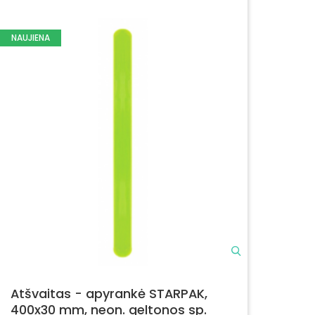
NAUJIENA
Atšvaitas - apyrankė STARPAK,
400x30 mm, neon. geltonos sp.