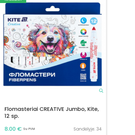
Flomasteriai CREATIVE Jumbo, Kite,
12 sp.
8.00 €
Sandėlyje:
34
Su PVM