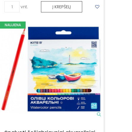
vnt.
Į KREPŠELĮ
NAUJIENA