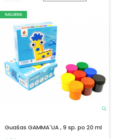
NAUJIENA
Guašas GAMMA`UA , 9 sp. po 20 ml