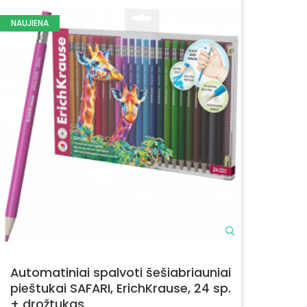
NAUJIENA
Automatiniai spalvoti šešiabriauniai
pieštukai SAFARI, ErichKrause, 24 sp.
+ drožtukas