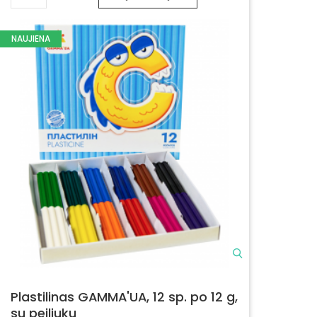
NAUJIENA
Plastilinas GAMMA'UA, 12 sp. po 12 g,
su peiliuku