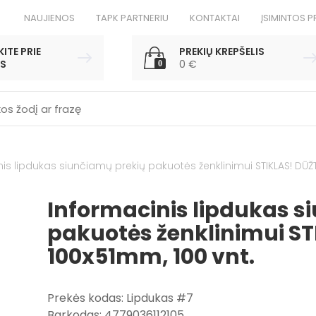
NAUJIENOS
TAPK PARTNERIU
KONTAKTAI
ĮSIMINTOS P
ITE PRIE
PREKIŲ KREPŠELIS
S
0
€
0
is lipdukas siunčiamų prekių pakuotės ženklinimui STIKLAS! DŪŽT
Informacinis lipdukas s
pakuotės ženklinimui ST
100x51mm, 100 vnt.
Prekės kodas: Lipdukas #7
Barkodas: 4779036112105