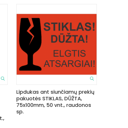
Lipdukas ant siunčiamų prekių
pakuotės STIKLAS, DŪŽTA,
75x100mm, 50 vnt., raudonos
sp.
.,