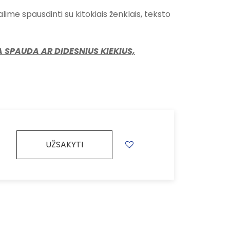
ime spausdinti su kitokiais ženklais, teksto
 SPAUDA AR DIDESNIUS KIEKIUS,
UŽSAKYTI