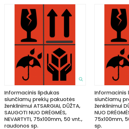
Informacinis lipdukas
Informacinis 
siunčiamų prekių pakuotės
siunčiamų pr
ženklinimui ATSARGIAI, DŪŽTA,
ženklinimui 
SAUGOTI NUO DRĖGMĖS,
NUO DRĖGMĖS
NEVARTYTI, 75x100mm, 50 vnt.,
75x100mm, 50
raudonos sp.
sp.