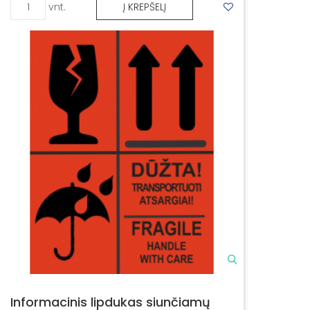
vnt.
Į KREPŠELĮ
Informacinis lipdukas siunčiamų