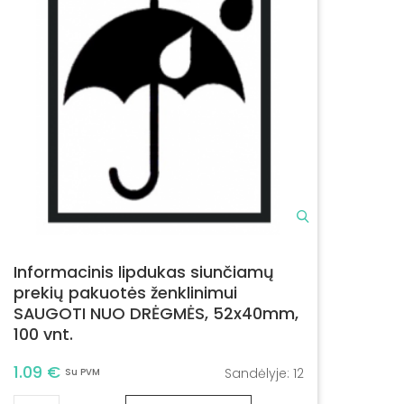
Informacinis lipdukas siunčiamų
prekių pakuotės ženklinimui
SAUGOTI NUO DRĖGMĖS, 52x40mm,
100 vnt.
1.09 €
Sandėlyje:
12
Su PVM