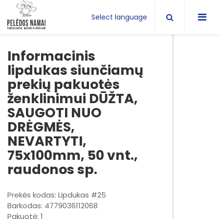
Select language
Informacinis
lipdukas siunčiamų
prekių pakuotės
ženklinimui DŪŽTA,
SAUGOTI NUO
DRĖGMĖS,
NEVARTYTI,
75x100mm, 50 vnt.,
raudonos sp.
Prekės kodas: Lipdukas #25
Barkodas: 4779036112068
Pakuotė: 1