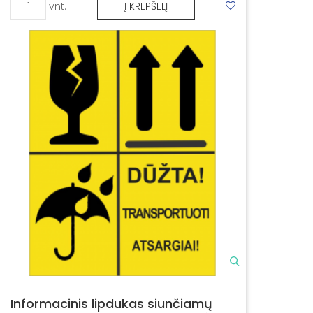
vnt.
Į KREPŠELĮ
Informacinis lipdukas siunčiamų