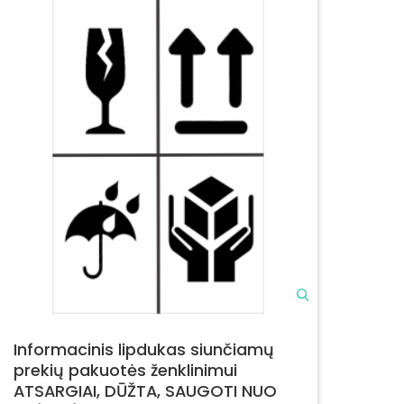
Informacinis lipdukas siunčiamų
prekių pakuotės ženklinimui
ATSARGIAI, DŪŽTA, SAUGOTI NUO