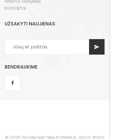
Pirkimo taisyklės
Kontaktai
UŽSAKYTI NAUJIENAS
BENDRAUKIME
© 2026 TECHNOINFORM POPIERIUS. VISOS TEISĖS