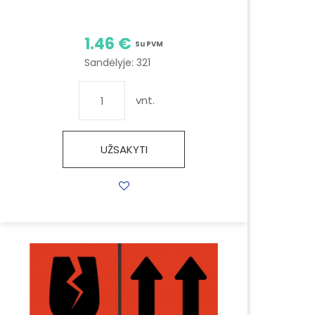
1.46 €
Su PVM
Sandėlyje:
321
vnt.
UŽSAKYTI