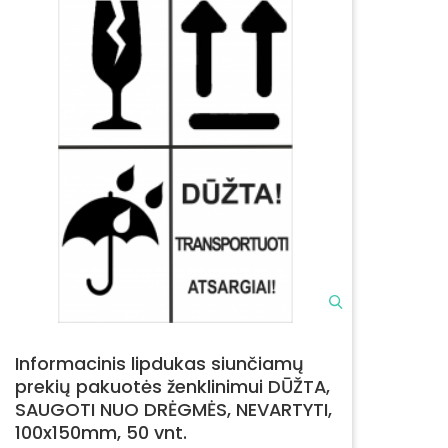
Informacinis lipdukas siunčiamų
prekių pakuotės ženklinimui DŪŽTA,
SAUGOTI NUO DRĖGMĖS, NEVARTYTI,
100x150mm, 50 vnt.