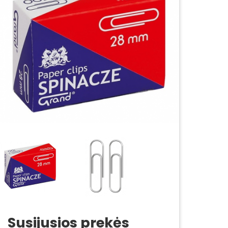
Susijusios prekės