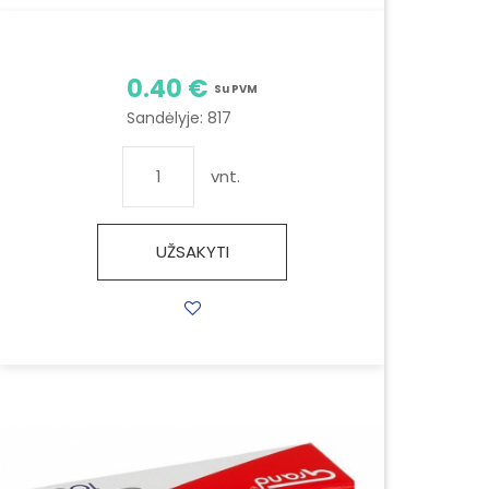
0.40 €
Su PVM
Sandėlyje:
817
vnt.
UŽSAKYTI