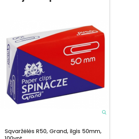
Sąvaržėlės R50, Grand, ilgis 50mm,
100vnt.