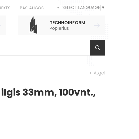
SELECT LANGUAGE
▼
REKĖS
PASLAUGOS
TECHNOINFORM
Popierius
Atgal
 ilgis 33mm, 100vnt.,