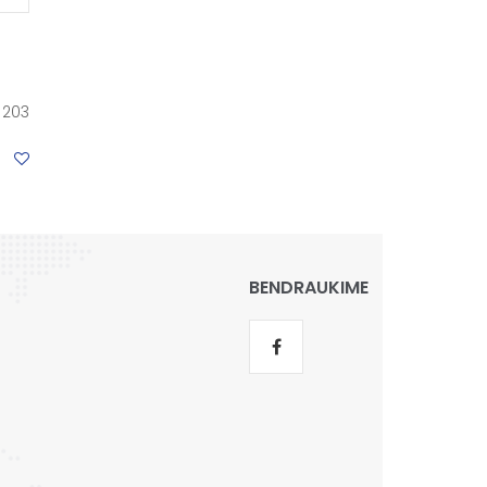
:
203
BENDRAUKIME