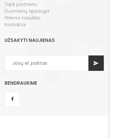
Tapk partneriu
Duomenų apsauga
Pirkimo taisyklės
Kontaktai
UŽSAKYTI NAUJIENAS
BENDRAUKIME