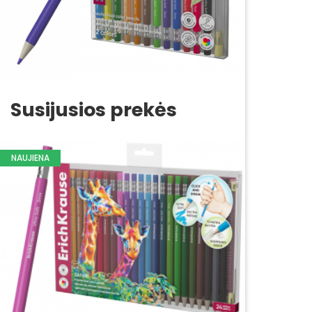
Susijusios prekės
NAUJIENA