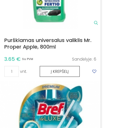
Purškiamas universalus valiklis Mr.
Proper Apple, 800ml
3.65 €
Sandėlyje:
6
Su PVM
vnt.
Į KREPŠELĮ