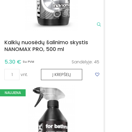
Kalkių nuosėdų šalinimo skystis
NANOMAX PRO, 500 ml
5.30 €
Sandėlyje:
45
Su PVM
vnt.
Į KREPŠELĮ
NAUJIENA