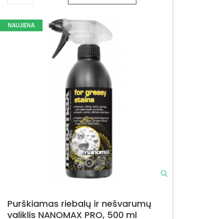
NAUJIENA
Purškiamas riebalų ir nešvarumų
valiklis NANOMAX PRO, 500 ml