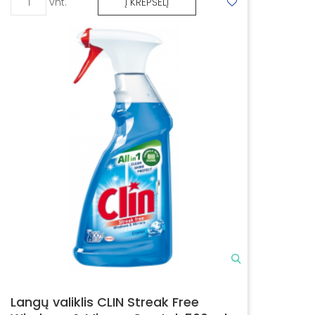
vnt.
Į KREPŠELĮ
Langų valiklis CLIN Streak Free