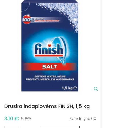
Druska indaplovėms FINISH, 1,5 kg
3.10 €
Sandėlyje:
60
Su PVM