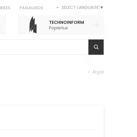
SELECT LANGUAGE
▼
REKĖS
PASLAUGOS
TECHNOINFORM
Popierius
Atgal