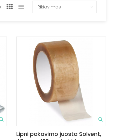
s
Rikiavimas
Lipni pakavimo juosta Solvent,