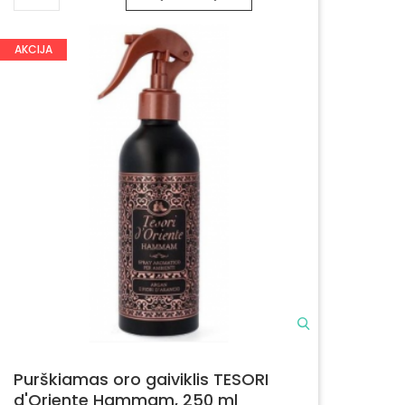
AKCIJA
Purškiamas oro gaiviklis TESORI
d'Oriente Hammam, 250 ml