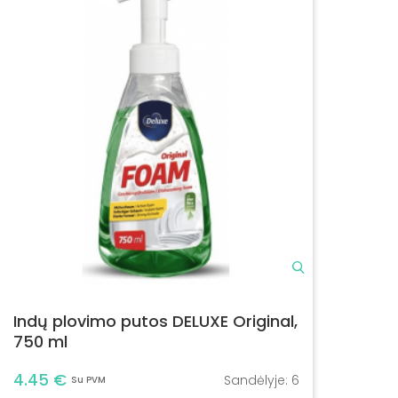
Indų plovimo putos DELUXE Original,
750 ml
4.45 €
Sandėlyje:
6
Su PVM