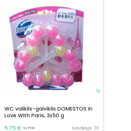
WC valiklis-gaiviklis DOMESTOS In
Love With Paris, 3x50 g
5.75 €
Sandėlyje:
23
Su PVM