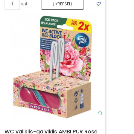
vnt.
Į KREPŠELĮ
WC valiklis-gaiviklis AMBI PUR Rose