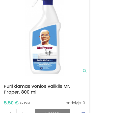
Purškiamas vonios valiklis Mr.
Proper, 800 ml
5.50 €
Sandėlyje:
0
Su PVM