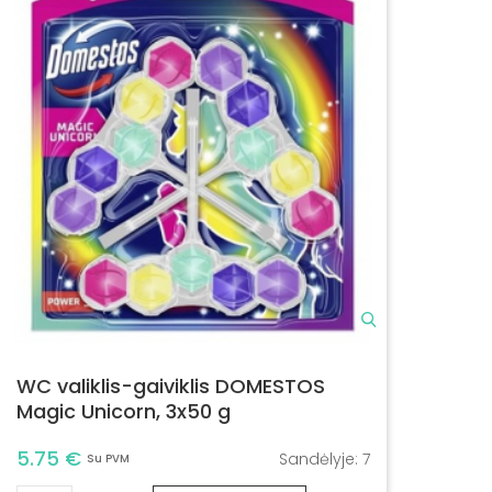
WC valiklis-gaiviklis DOMESTOS
Magic Unicorn, 3x50 g
5.75 €
Sandėlyje:
7
Su PVM