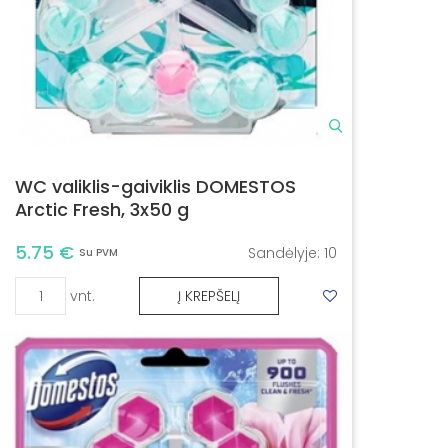
WC valiklis-gaiviklis DOMESTOS
Arctic Fresh, 3x50 g
5.75 €
Sandėlyje:
10
Su PVM
vnt.
Į KREPŠELĮ